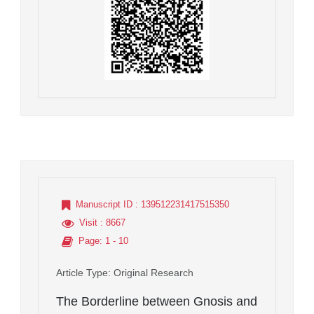
Manuscript ID
: 139512231417515350
Visit
: 8667
Page
: 1 - 10
Article Type
: Original Research
The Borderline between Gnosis and