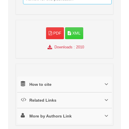
PDF
XML
Downloads
: 2010
How to cite
Related Links
More by Authors Link