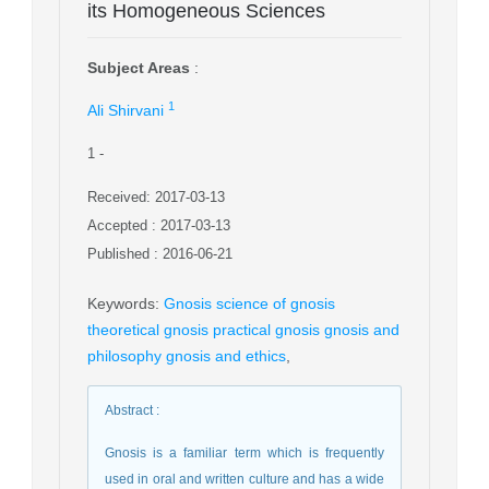
its Homogeneous Sciences
Subject Areas
:
1
Ali Shirvani
1
-
Received: 2017-03-13
Accepted : 2017-03-13
Published : 2016-06-21
Keywords
:
Gnosis science of gnosis
theoretical gnosis practical gnosis gnosis and
philosophy gnosis and ethics
,
Abstract
:
Gnosis is a familiar term which is frequently
used in oral and written culture and has a wide