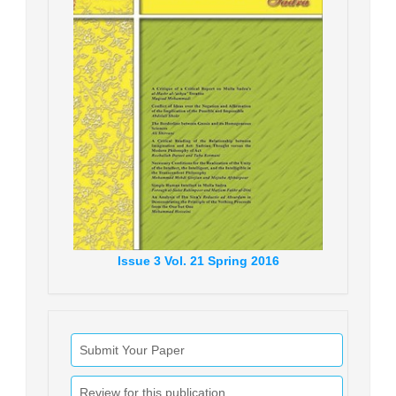
Issue
3
Vol.
21
Spring
2016
Submit Your Paper
Review for this publication