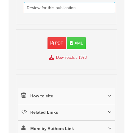
Review for this publication
PDF
XML
Downloads
: 1973
How to cite
Related Links
More by Authors Link