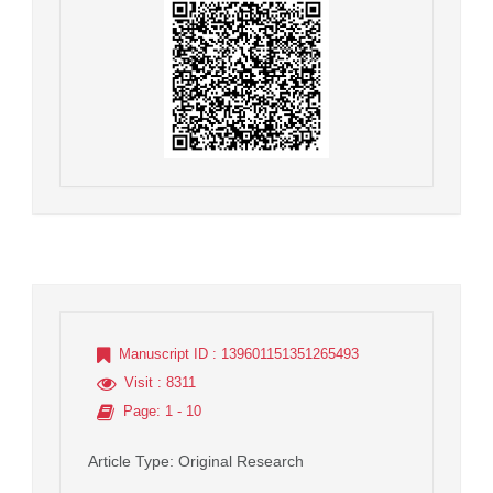
Manuscript ID
: 139601151351265493
Visit
: 8311
Page
: 1 - 10
Article Type
: Original Research