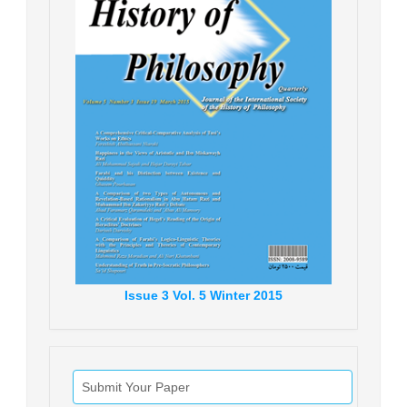
Issue
3
Vol.
5
Winter
2015
Submit Your Paper