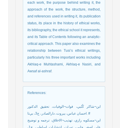
each work, the purpose behind writing it, the
approach of the work, the structure, method,
and references used in writing it, its publication
status, its place in the history of ethical works,
its bibliography, the ethical school it represents,
and its Table of Contents following an analytic-
critical approach. This paper also examines the
relationship between Tusi’s ethical writings,
particularly his three important works including
Akhlaq-e Muhtashami, Akhlaq-e Nasiri, and
Awsaf al-ashraf.
References
:
ابن¬شاکر کُتُبي، فوات¬الوفيات، تحقيق الدکتور
احسان عباس، بيروت، دارالصادر، ج3، بي‌تا. #
ابن¬مسکويه رازي، تهذيب¬الاخلاق، ترجمه و توضيح
علي اصغر حلبي، تهران، انتشارات اساطير، چ1،