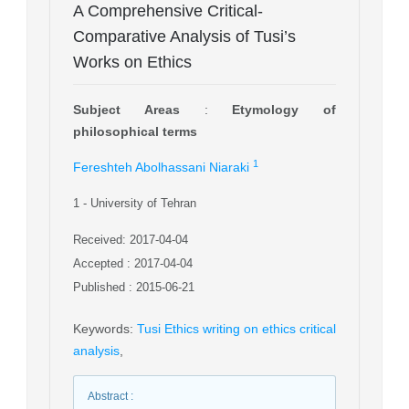
A Comprehensive Critical-
Comparative Analysis of Tusi’s
Works on Ethics
Subject Areas
:
Etymology of
philosophical terms
1
Fereshteh Abolhassani Niaraki
1
- University of Tehran
Received: 2017-04-04
Accepted : 2017-04-04
Published : 2015-06-21
Keywords
:
Tusi Ethics writing on ethics critical
analysis
,
Abstract
: