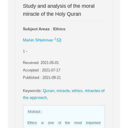
Study and analysis of the moral
miracle of the Holy Quran
Subject Areas
:
Ethics
1
Mahin SHahrivar
1
-
Received: 2021-05-01
Accepted : 2021-07-17
Published : 2021-08-21
Keywords
:
Quran
,
miracle
,
ethics
,
miracles of
the approach
,
Abstract
:
Ethics is one of the most important