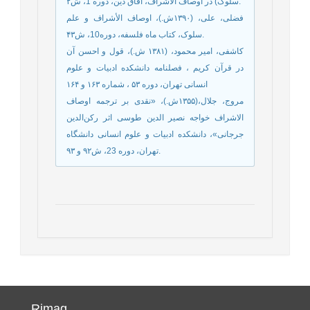
سلوک) در اوصاف الاشراف، آفاق دین، دوره 1، ش۲.
فضلی، علی، (۱۳۹۰ش.)، اوصاف الأشراف و علم
سلوک، کتاب ماه فلسفه، دوره10، ش۴۳.
کاشفی، امیر محمود، (۱۳۸۱ ش.)، قول و احسن آن
در قرآن کریم ، فصلنامه دانشکده ادبیات و علوم
انسانی تهران، دوره ۵۳ ، شماره ۱۶۳ و ۱۶۴
مروج، جلال،(۱۳۵۵ش.)، «نقدی بر ترجمه اوصاف
الاشراف خواجه نصیر الدین طوسی اثر رکن‌الدین
جرجانی»، دانشکده ادبیات و علوم انسانی دانشگاه
تهران، دوره 23، ش۹۲ و ۹۳.
Rimag