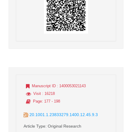
Manuscript ID
: 1400053021143
Visit
: 16218
Page
: 177 - 198
20.1001.1.23833279.1400.12.45.9.3
Article Type
: Original Research