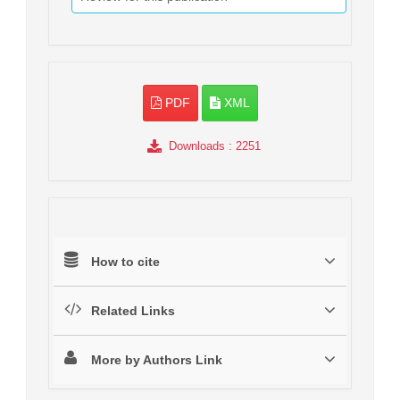
PDF
XML
Downloads
: 2251
How to cite
Related Links
More by Authors Link