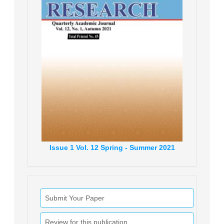
Issue
1
Vol.
12
Spring - Summer
2021
Submit Your Paper
Review for this publication