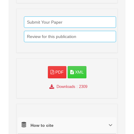
Submit Your Paper
Review for this publication
PDF
XML
Downloads
: 2309
How to cite