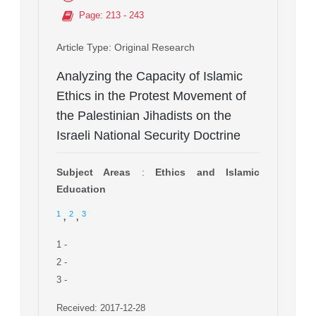
Page
: 213 - 243
Article Type
: Original Research
Analyzing the Capacity of Islamic
Ethics in the Protest Movement of
the Palestinian Jihadists on the
Israeli National Security Doctrine
Subject Areas
:
Ethics and Islamic
Education
,
,
1
2
3
1
-
2
-
3
-
Received: 2017-12-28