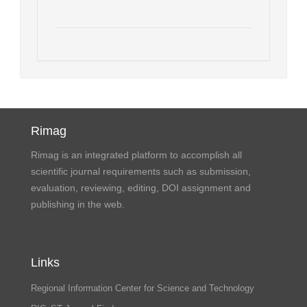
Rimag
Rimag is an integrated platform to accomplish all
scientific journal requirements such as submission,
evaluation, reviewing, editing, DOI assignment and
publishing in the web.
Links
Regional Information Center for Science and Technology