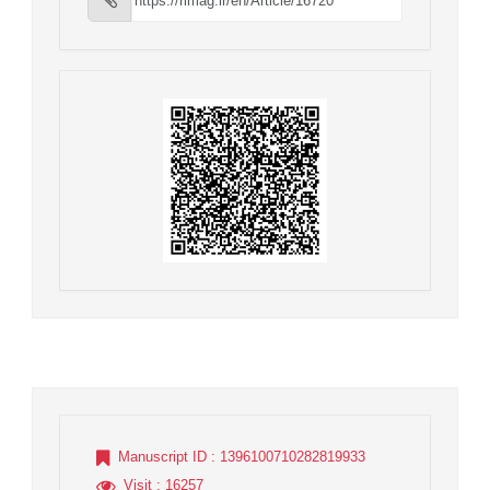
Manuscript ID
: 1396100710282819933
Visit
: 16257