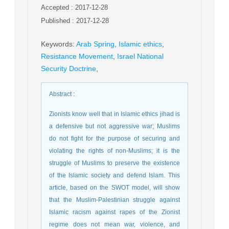
Accepted : 2017-12-28
Published : 2017-12-28
Keywords
:
Arab Spring
,
Islamic ethics
,
Resistance Movement
,
Israel National
Security Doctrine
,
Abstract
:
Zionists know well that in Islamic ethics jihad is
a defensive but not aggressive war; Muslims
do not fight for the purpose of securing and
violating the rights of non-Muslims; it is the
struggle of Muslims to preserve the existence
of the Islamic society and defend Islam. This
article, based on the SWOT model, will show
that the Muslim-Palestinian struggle against
Islamic racism against rapes of the Zionist
regime does not mean war, violence, and