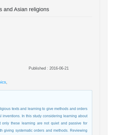
ns and Asian religions
Published : 2016-06-21
hics
,
 religious texts and learning to give methods and orders
l inventions. In this study considering learning about
t only these learning are not quiet and passive for
th giving systematic orders and methods. Reviewing