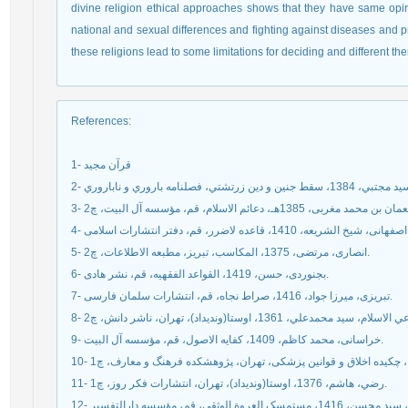
divine religion ethical approaches shows that they have same opin
national and sexual differences and fighting against diseases and pro
these religions lead to some limitations for deciding and different the
References
:
1- قرآن مجید
4- اصفهانی، شیخ الشریعه
5- انصاری، مرتضی، 1375، المکاسب، تبریز، مطبعه الاطلاعات، چ2.
6- بجنوردی، حسن، 1419، القواعد الفقهیه، قم، نشر هادی.
7- تبریزی، میرزا جواد، 1416، صراط نجاه، قم، انتشارات سلمان فارسی.
9- خراسانی، محمد کاظم، 1409، کفایه الاصول، قم، مؤسسه آل البیت.
11- رضي، هاشم، 1376، اوستا(ونديداد)، تهران، انتشارات فکر روز، چ1.