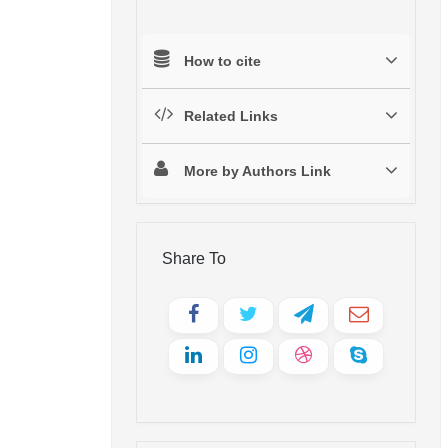
How to cite
Related Links
More by Authors Link
Share To