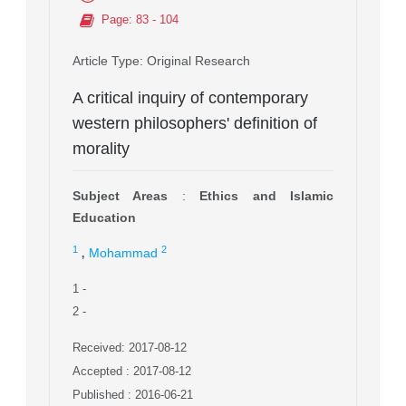
Page
: 83 - 104
Article Type
: Original Research
A critical inquiry of contemporary
western philosophers' definition of
morality
Subject Areas
:
Ethics and Islamic
Education
,
1
2
Mohammad
1
-
2
-
Received: 2017-08-12
Accepted : 2017-08-12
Published : 2016-06-21