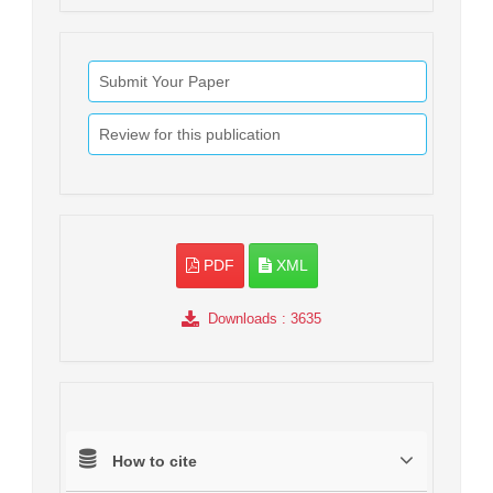
Submit Your Paper
Review for this publication
PDF
XML
Downloads
: 3635
How to cite