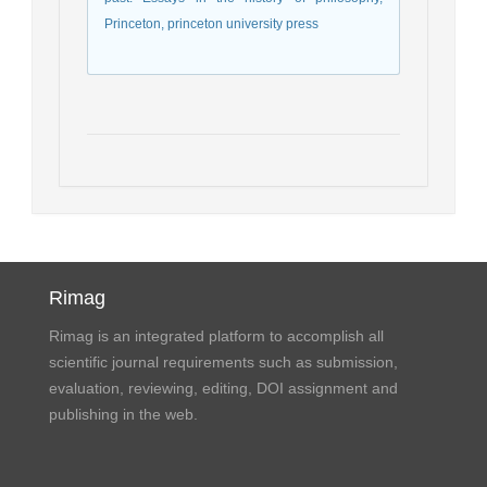
Princeton, princeton university press
Rimag
Rimag is an integrated platform to accomplish all
scientific journal requirements such as submission,
evaluation, reviewing, editing, DOI assignment and
publishing in the web.