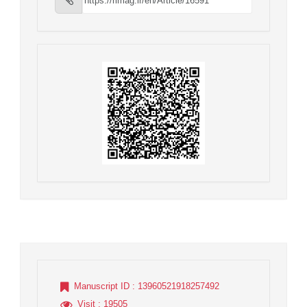
Manuscript ID
: 13960521918257492
Visit
: 19505