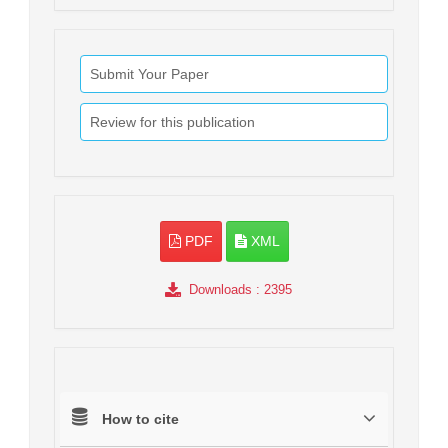
Submit Your Paper
Review for this publication
PDF
XML
Downloads
: 2395
How to cite