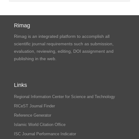
Rimag
Rimag is an integrated platform to accomplish all
scientific journal requirements such as submission,
evaluation, reviewing, editing, DOI assignment and
publishing in the web.
Links
Regional Information Center for Science and Technology
RICeST Journal Finder
Reference Generator
Islamic World Citation Office
ISC Journal Performance Indicator