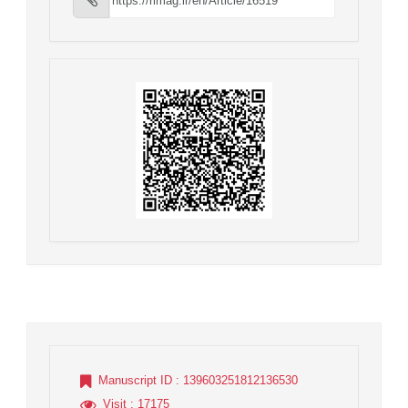
Manuscript ID
: 139603251812136530
Visit
: 17175