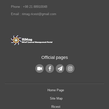
Phone : +98 21 88910048
Email : rimag.ricest@gmail.com
Official pages
Home Page
Site Map
Ricest