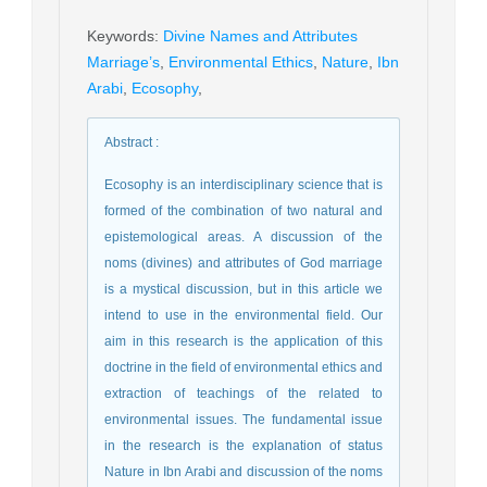
Keywords
:
Divine Names and Attributes
Marriage’s
,
Environmental Ethics
,
Nature
,
Ibn
Arabi
,
Ecosophy
,
Abstract
:
Ecosophy is an interdisciplinary science that is
formed of the combination of two natural and
epistemological areas. A discussion of the
noms (divines) and attributes of God marriage
is a mystical discussion, but in this article we
intend to use in the environmental field. Our
aim in this research is the application of this
doctrine in the field of environmental ethics and
extraction of teachings of the related to
environmental issues. The fundamental issue
in the research is the explanation of status
Nature in Ibn Arabi and discussion of the noms