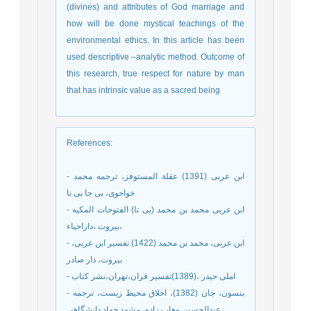
(divines) and attributes of God marriage and
how will be done mystical teachings of the
environmental ethics. In this article has been
used descriptive –analytic method. Outcome of
this research, true respect for nature by man
that has intrinsic value as a sacred being
References
:
- ابن عربی (1391) عقلة المستوفز، ترجمه محمد
خواجوی، بی جا بی نا
- ابن عربی محمد بن محمد (بی تا) الفتوحات المکیه
،بیروت ،داراحیاء
- ابن عربی، محمد بن محمد (1422) تفسیر ابن عربی،
بیروت، دار صادر
- املی حیدر ،(1389)تفسیر قران،تهران،نشر کتاب
- بنسون، جان (1382)، اخلاق محیط زیست، ترجمه
عبدالحسین وهاب زاده، مشهد.جهاد دانشگاهی