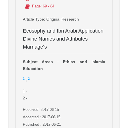
Page
: 69 - 84
Article Type
: Original Research
Ecosophy and Ibn Arabi Application
Divine Names and Attributes
Marriage’s
Subject Areas
:
Ethics and Islamic
Education
,
1
2
1
-
2
-
Received: 2017-06-15
Accepted : 2017-06-15
Published : 2017-06-21