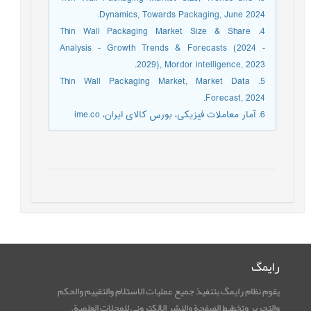
Dynamics, Towards Packaging, June 2024.
4. Thin Wall Packaging Market Size & Share
Analysis - Growth Trends & Forecasts (2024 -
2029), Mordor intelligence, 2023.
5. Thin Wall Packaging Market, Market Data
Forecast, 2024.
6. آمار معاملات فیزیکی، بورس کالای ایران، ime.co
رایمگ
يقوم نظام رایمگ بتنفيذ جميع عمليات الاستلام والتقييم والحكم
والتحرير وتخطيط الصفحة والنشر الإلكتروني للمجلات العلمية.