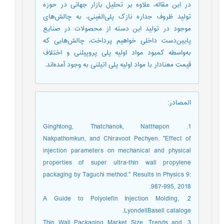
در این مقاله، علاوه بر تحلیل بازار جهانی در حوزه
تولید ظروف جداره نازک پلی‌الفینی، به چالش‌های
موجود در تولید این دسته از محصولات در صنایع
پایین‌دست داخلی خواهیم پرداخت، چالش‌هایی که
به‌واسطه کمبود مواد اولیه پلی پروپیلنی و اختلاف
قیمت معنادار با مواد اولیه پلی اتیلنی به وجود آمده‌اند.
المصادر
:
1. Ginghtong, Thatchanok, Natthapon
Nakpathomkun, and Chiravoot Pechyen. "Effect of
injection parameters on mechanical and physical
properties of super ultra-thin wall propylene
packaging by Taguchi method." Results in Physics 9:
987-995, 2018.
2. A Guide to Polyolefin Injection Molding,
LyondellBasell cataloge.
3. Thin Wall Packaging Market Size, Trends and