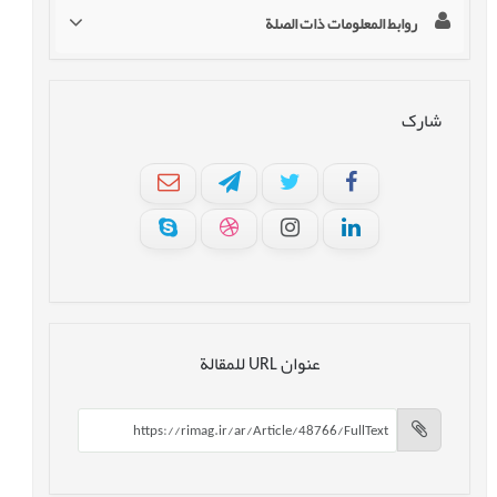
روابط المعلومات ذات الصلة
شارک
عنوان URL للمقالة