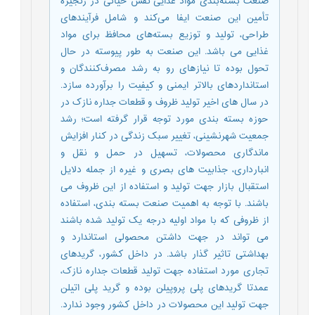
صنعت بسته‌بندی مواد غذایی نقش حیاتی در زنجیره
تأمین این صنعت ایفا می‌کند و شامل فرآیندهای
طراحی، تولید و توزیع بسته‌های محافظ برای مواد
غذایی می باشد. این صنعت به طور پیوسته در حال
تحول بوده تا نیازهای رو به رشد مصرف‌کنندگان و
استانداردهای بالاتر ایمنی و کیفیت را برآورده سازد.
در سال های اخیر تولید ظروف و قطعات جداره نازک در
حوزه بسته بندی مورد توجه قرار گرفته است؛ رشد
جمعیت شهرنشینی، تغییر سبک زندگی در کنار افزایش
ماندگاری محصولات، تسهیل در حمل و نقل و
انبارداری، جذابیت های بصری و غیره از جمله دلایل
استقبال بازار جهت تولید و استفاده از این ظروف می
باشند. با توجه به اهمیت صنعت بسته بندی، استفاده
از ظروفی که با مواد اولیه درجه یک تولید شده باشند
می تواند در جهت داشتن محصولی استاندارد و
بهداشتی تاثیر گذار باشد. در داخل کشور، گریدهای
تجاری مورد استفاده جهت تولید قطعات جداره نازک،
عمدتا گریدهای پلی پروپیلن بوده و گرید پلی اتیلن
جهت تولید این محصولات در داخل کشور وجود ندارد.