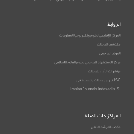
الروابط
المركز الإقليمي لعلوم وتكنولوجيا المعلومات
مكتشف المجلات
المولد المرجعي
مرکز الاستشهاد المرجعي لعلوم العالم الاسلامي
مؤشرات الأداء للمجلات
ISC فهرس مجلات رئيسية فی
Iranian Journals IndexedIn ISI
المراكز ذات الصلة
مكتب المرشد الأعلى