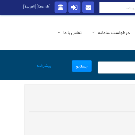
[English]
[العربية]
درخواست سامانه
تماس با ما
پیشرفته
جستجو