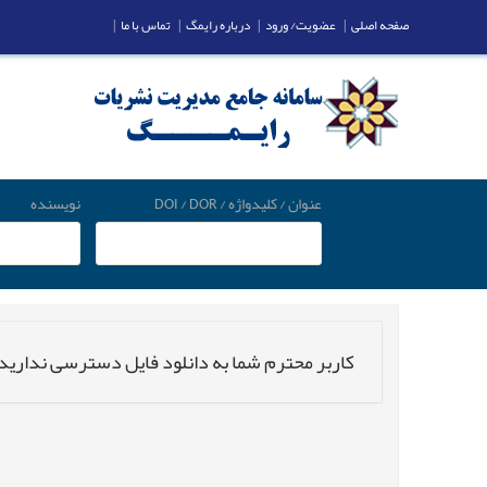
صفحه اصلی
|
عضویت/ ورود
|
درباره رایمگ
|
تماس با ما
|
عنوان / کلیدواژه / DOI / DOR
نویسنده
کاربر محترم شما به دانلود فایل دسترسی ندارید