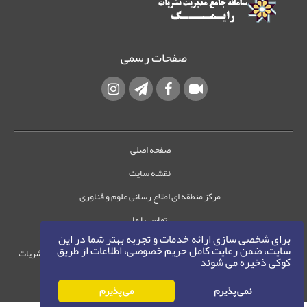
صفحات رسمی
صفحه اصلی
نقشه سایت
مرکز منطقه ای اطلاع رسانی علوم و فناوری
تماس با ما
برای شخصی سازی ارائه خدمات و تجربه بهتر شما در این
سایت، ضمن رعایت کامل حریم خصوصی، اطلاعات از طریق
حقوق این وب‌سایت متعلق به سامانه مدیریت نشریات
کوکی ذخیره می شوند
رایمگ است.
حق نشر
1405-1396
نمی پذیرم
می پذیرم
©