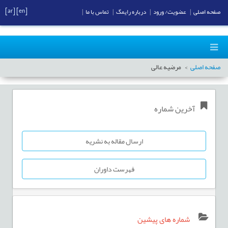
[ar]
[en]
صفحه اصلی
|
عضویت/ ورود
|
درباره رایمگ
|
تماس با ما
|
صفحه اصلی
مرضیه عالی
آخرین شماره
ارسال مقاله به نشریه
فهرست داوران
شماره های پیشین