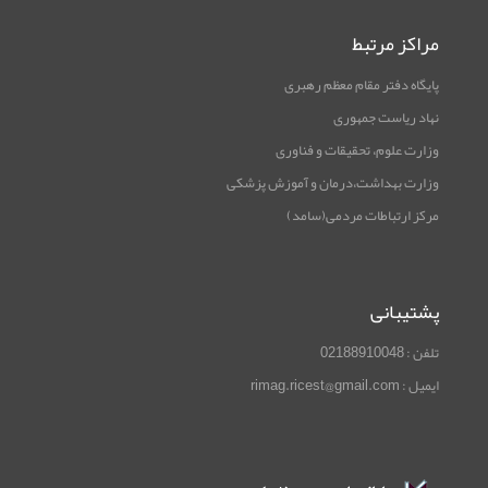
مراکز مرتبط
پایگاه دفتر مقام معظم رهبری
نهاد ریاست جمهوری
وزارت علوم، تحقیقات و فناوری
وزارت بهداشت،درمان و آموزش پزشکی
مرکز ارتباطات مردمی(سامد)
پشتیبانی
تلفن : 02188910048
ایمیل : rimag.ricest@gmail.com