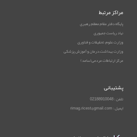
مراکز مرتبط
پایگاه دفتر مقام معظم رهبری
نهاد ریاست جمهوری
وزارت علوم، تحقیقات و فناوری
وزارت بهداشت،درمان و آموزش پزشکی
مرکز ارتباطات مردمی(سامد)
پشتیبانی
تلفن : 02188910048
ایمیل : rimag.ricest@gmail.com