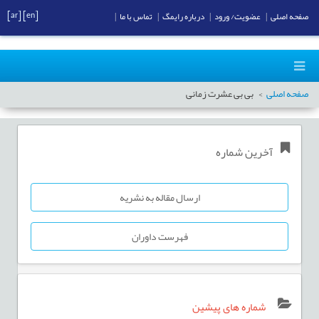
[ar]
[en]
صفحه اصلی
|
عضویت/ ورود
|
درباره رایمگ
|
تماس با ما
|
صفحه اصلی
بی بی عشرت زمانی
آخرین شماره
ارسال مقاله به نشریه
فهرست داوران
شماره های پیشین