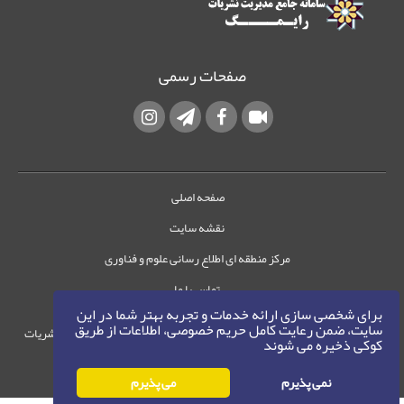
صفحات رسمی
صفحه اصلی
نقشه سایت
مرکز منطقه ای اطلاع رسانی علوم و فناوری
تماس با ما
برای شخصی سازی ارائه خدمات و تجربه بهتر شما در این
سایت، ضمن رعایت کامل حریم خصوصی، اطلاعات از طریق
حقوق این وب‌سایت متعلق به سامانه مدیریت نشریات
کوکی ذخیره می شوند
رایمگ است.
حق نشر
1405-1396
نمی پذیرم
می پذیرم
©