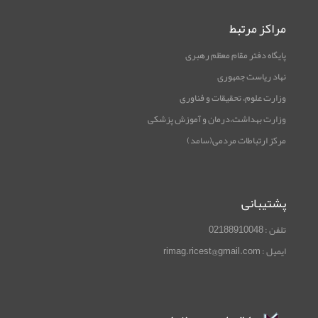
مراکز مرتبط
پایگاه دفتر مقام معظم رهبری
نهاد ریاست جمهوری
وزارت علوم، تحقیقات و فناوری
وزارت بهداشت،درمان و آموزش پزشکی
مرکز ارتباطات مردمی(سامد)
پشتیبانی
تلفن : 02188910048
ایمیل : rimag.ricest@gmail.com