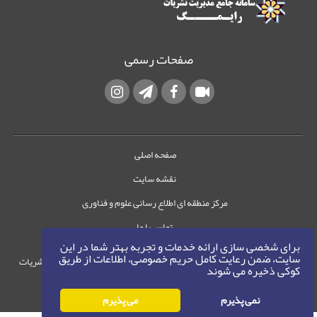
صفحات رسمی
صفحه اصلی
نقشه سایت
مرکز منطقه ای اطلاع رسانی علوم و فناوری
تماس با ما
برای شخصی سازی ارائه خدمات و تجربه بهتر شما در این
سایت، ضمن رعایت کامل حریم خصوصی، اطلاعات از طریق
حقوق این وب‌سایت متعلق به سامانه مدیریت نشریات
کوکی ذخیره می شوند
رایمگ است.
حق نشر
1405-1396
نمی پذیرم
می پذیرم
©