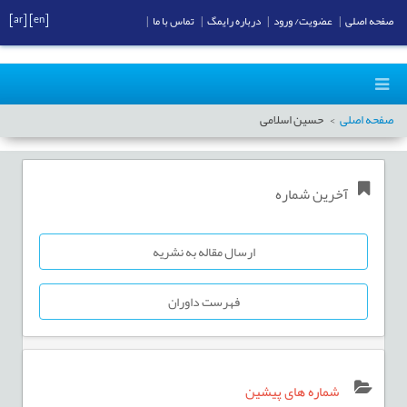
[ar]
[en]
صفحه اصلی
|
عضویت/ ورود
|
درباره رایمگ
|
تماس با ما
|
صفحه اصلی
حسین اسلامی
آخرین شماره
ارسال مقاله به نشریه
فهرست داوران
شماره های پیشین