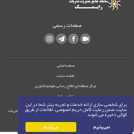
صفحات رسمی
صفحه اصلی
نقشه سایت
مرکز منطقه ای اطلاع رسانی علوم و فناوری
تماس با ما
برای شخصی سازی ارائه خدمات و تجربه بهتر شما در این
سایت، ضمن رعایت کامل حریم خصوصی، اطلاعات از طریق
حقوق این وب‌سایت متعلق به سامانه مدیریت نشریات
کوکی ذخیره می شوند
رایمگ است.
حق نشر
1405-1396
نمی پذیرم
می پذیرم
©