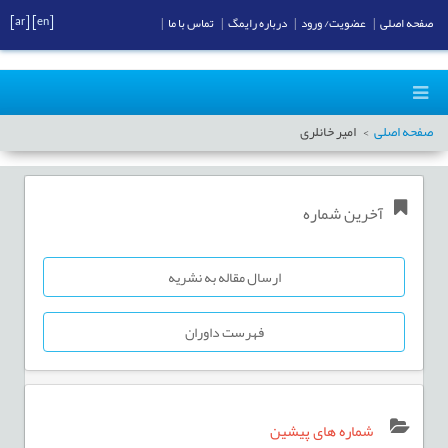
[ar]
[en]
صفحه اصلی
|
عضویت/ ورود
|
درباره رایمگ
|
تماس با ما
|
صفحه اصلی
امیر خانلری
آخرین شماره
ارسال مقاله به نشریه
فهرست داوران
شماره های پیشین