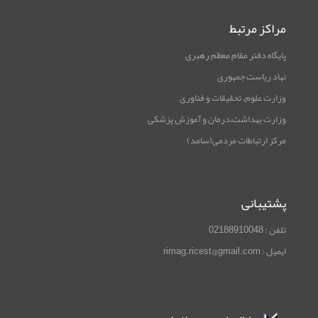
مراکز مرتبط
پایگاه دفتر مقام معظم رهبری
نهاد ریاست جمهوری
وزارت علوم، تحقیقات و فناوری
وزارت بهداشت،درمان و آموزش پزشکی
مرکز ارتباطات مردمی(سامد)
پشتیبانی
تلفن : 02188910048
ایمیل : rimag.ricest@gmail.com