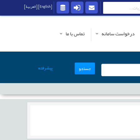
[English]
[العربية]
درخواست سامانه
تماس با ما
پیشرفته
جستجو