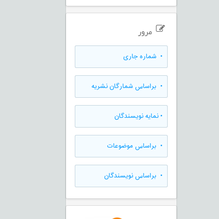
مرور
•
شماره جاری
•
براساس شمارگان نشریه
•
نمایه نویسندگان
•
براساس موضوعات
•
براساس نویسندگان