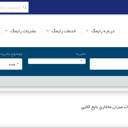
درباره رایمگ
خدمات رایمگ
نشریات رایمگ
نشریه
موضوع نشریه
همه
ات
مهران مختاري بايع كلايي