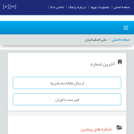
[ar]
[en]
صفحه اصلی
|
عضویت/ ورود
|
درباره رایمگ
|
تماس با ما
|
صفحه اصلی
علی اصفهانیان
آخرین شماره
ارسال مقاله به نشریه
فهرست داوران
شماره های پیشین