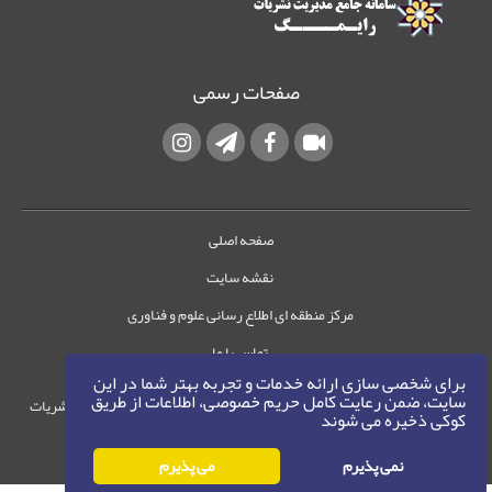
صفحات رسمی
صفحه اصلی
نقشه سایت
مرکز منطقه ای اطلاع رسانی علوم و فناوری
تماس با ما
برای شخصی سازی ارائه خدمات و تجربه بهتر شما در این
سایت، ضمن رعایت کامل حریم خصوصی، اطلاعات از طریق
حقوق این وب‌سایت متعلق به سامانه مدیریت نشریات
کوکی ذخیره می شوند
رایمگ است.
حق نشر
1405-1396
نمی پذیرم
می پذیرم
©