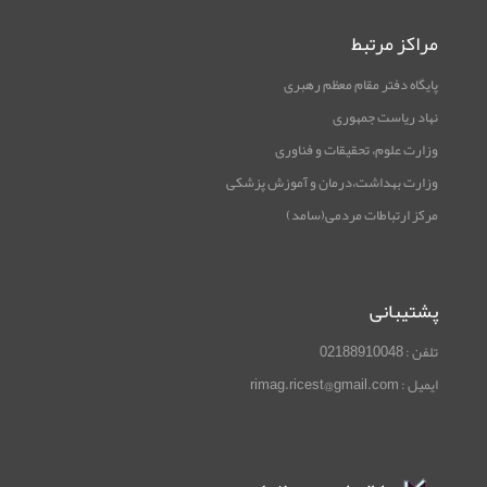
مراکز مرتبط
پایگاه دفتر مقام معظم رهبری
نهاد ریاست جمهوری
وزارت علوم، تحقیقات و فناوری
وزارت بهداشت،درمان و آموزش پزشکی
مرکز ارتباطات مردمی(سامد)
پشتیبانی
تلفن : 02188910048
ایمیل : rimag.ricest@gmail.com