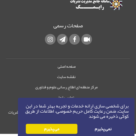
صفحات رسمی
صفحه اصلی
نقشه سایت
مرکز منطقه ای اطلاع رسانی علوم و فناوری
تماس با ما
برای شخصی سازی ارائه خدمات و تجربه بهتر شما در این
سایت، ضمن رعایت کامل حریم خصوصی، اطلاعات از طریق
حقوق این وب‌سایت متعلق به سامانه مدیریت نشریات
کوکی ذخیره می شوند
رایمگ است.
حق نشر
1405-1396
نمی پذیرم
می پذیرم
©