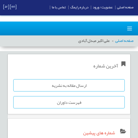
[ar]
[en]
صفحه اصلی
|
عضویت/ ورود
|
درباره رایمگ
|
تماس با ما
|
صفحه اصلی
علی اکبر عبدل آبادی
آخرین شماره
ارسال مقاله به نشریه
فهرست داوران
شماره های پیشین