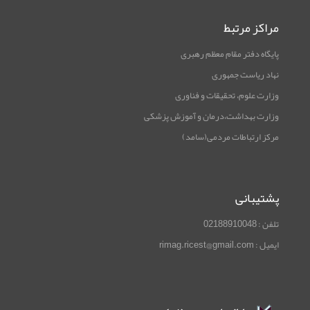
مراکز مرتبط
پایگاه دفتر مقام معظم رهبری
نهاد ریاست جمهوری
وزارت علوم، تحقیقات و فناوری
وزارت بهداشت،درمان و آموزش پزشکی
مرکز ارتباطات مردمی(سامد)
پشتیبانی
تلفن : 02188910048
ایمیل : rimag.ricest@gmail.com