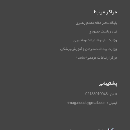
مراکز مرتبط
پایگاه دفتر مقام معظم رهبری
نهاد ریاست جمهوری
وزارت علوم، تحقیقات و فناوری
وزارت بهداشت،درمان و آموزش پزشکی
مرکز ارتباطات مردمی(سامد)
پشتیبانی
تلفن : 02188910048
ایمیل : rimag.ricest@gmail.com