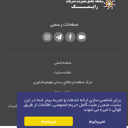
صفحات رسمی
صفحه اصلی
نقشه سایت
مرکز منطقه ای اطلاع رسانی علوم و فناوری
تماس با ما
برای شخصی سازی ارائه خدمات و تجربه بهتر شما در این
سایت، ضمن رعایت کامل حریم خصوصی، اطلاعات از طریق
حقوق این وب‌سایت متعلق به سامانه مدیریت نشریات
کوکی ذخیره می شوند
رایمگ است.
حق نشر
1405-1396
نمی پذیرم
می پذیرم
©