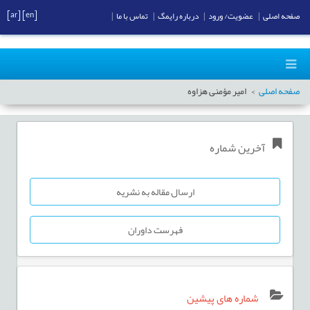
[ar]
[en]
صفحه اصلی
|
عضویت/ ورود
|
درباره رایمگ
|
تماس با ما
|
صفحه اصلی
امیر مؤمنی هزاوه
آخرین شماره
ارسال مقاله به نشریه
فهرست داوران
شماره های پیشین