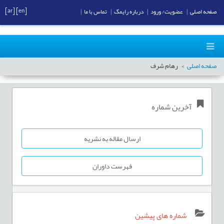
[ar]
[en]
صفحه اصلی
|
عضویت/ ورود
|
درباره رایمگ
|
تماس با ما
|
صفحه اصلی
رهام شرف
آخرین شماره
ارسال مقاله به نشریه
فهرست داوران
شماره های پیشین