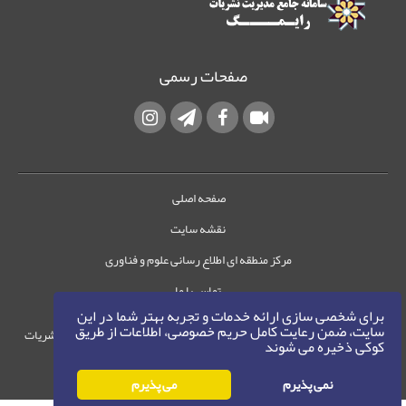
صفحات رسمی
صفحه اصلی
نقشه سایت
مرکز منطقه ای اطلاع رسانی علوم و فناوری
تماس با ما
برای شخصی سازی ارائه خدمات و تجربه بهتر شما در این
سایت، ضمن رعایت کامل حریم خصوصی، اطلاعات از طریق
حقوق این وب‌سایت متعلق به سامانه مدیریت نشریات
کوکی ذخیره می شوند
رایمگ است.
حق نشر
1405-1396
نمی پذیرم
می پذیرم
©