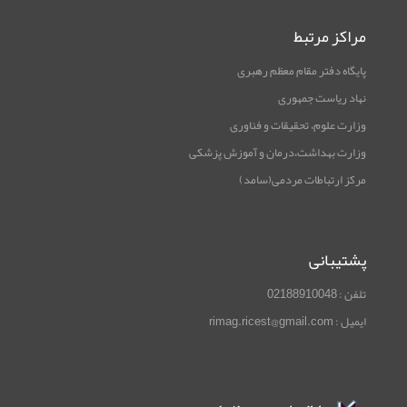
مراکز مرتبط
پایگاه دفتر مقام معظم رهبری
نهاد ریاست جمهوری
وزارت علوم، تحقیقات و فناوری
وزارت بهداشت،درمان و آموزش پزشکی
مرکز ارتباطات مردمی(سامد)
پشتیبانی
تلفن : 02188910048
ایمیل : rimag.ricest@gmail.com