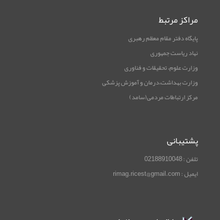
مراکز مرتبط
پایگاه دفتر مقام معظم رهبری
نهاد ریاست جمهوری
وزارت علوم، تحقیقات و فناوری
وزارت بهداشت،درمان و آموزش پزشکی
مرکز ارتباطات مردمی(سامد)
پشتیبانی
تلفن : 02188910048
ایمیل : rimag.ricest@gmail.com