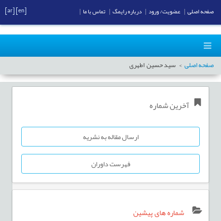
[ar]
[en]
صفحه اصلی
|
عضویت/ ورود
|
درباره رایمگ
|
تماس با ما
|
صفحه اصلی
سید حسین اطهری
آخرین شماره
ارسال مقاله به نشریه
فهرست داوران
شماره های پیشین