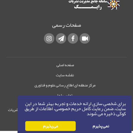
صفحات رسمی
صفحه اصلی
نقشه سایت
مرکز منطقه ای اطلاع رسانی علوم و فناوری
تماس با ما
برای شخصی سازی ارائه خدمات و تجربه بهتر شما در این
سایت، ضمن رعایت کامل حریم خصوصی، اطلاعات از طریق
حقوق این وب‌سایت متعلق به سامانه مدیریت نشریات
کوکی ذخیره می شوند
رایمگ است.
حق نشر
1405-1396
نمی پذیرم
می پذیرم
©