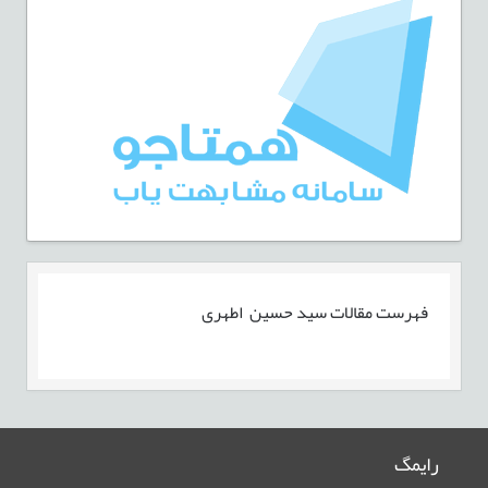
فهرست مقالات
سید حسین اطهری
رایمگ