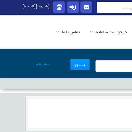
[English]
[العربية]
درخواست سامانه
تماس با ما
پیشرفته
جستجو