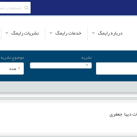
درباره رایمگ
خدمات رایمگ
نشریات رایمگ
نشریه
موضوع نشریه
همه
ات
دیبا جعفری