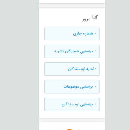
مرور
•
شماره جاری
•
براساس شمارگان نشریه
•
نمایه نویسندگان
•
براساس موضوعات
•
براساس نویسندگان