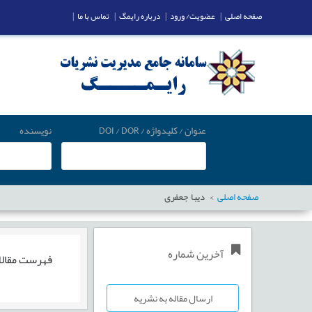
صفحه اصلی
|
عضویت/ ورود
|
درباره رایمگ
|
تماس با ما
|
عنوان / کلیدواژه / DOI / DOR
نویسنده
صفحه اصلی
دیبا جعفری
آخرین شماره
فهرست مقال
ارسال مقاله به نشریه