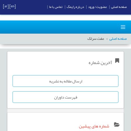
[ar]
[en]
صفحه اصلی
|
عضویت/ ورود
|
درباره رایمگ
|
تماس با ما
|
صفحه اصلی
عفت سرلک
آخرین شماره
ارسال مقاله به نشریه
فهرست داوران
شماره های پیشین