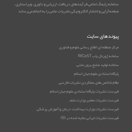
سامانه رایمگ تمامی فرآیندهای دریافت، ارزیابی و داوری، ویراستاری،
صفحه‌آرایی و انتشار الکترونیکی نشریات علمی را به انجام می‌رساند
پیوندهای سایت
مرکز منطقه ای اطلاع رسانی علوم و فناوری
سامانه ژورنال یاب RICeST
سامانه تولید منابع برون متنی
پایگاه استنادی علوم جهان اسلام
نظام شاخص های عملکردی نشریات فارسی
فهرست نشریات پایگاه استنادی علوم جهان اسلام
فهرست نشریات معتبر وزارت عتف
فهرست نشریات وزارت بهداشت، درمان و آموزش پزشکی
فهرست نشریات ایرانی نمایه شده در ISI