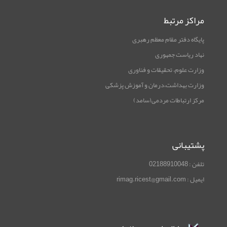
مراکز مرتبط
پایگاه دفتر مقام معظم رهبری
نهاد ریاست جمهوری
وزارت علوم، تحقیقات و فناوری
وزارت بهداشت،درمان و آموزش پزشکی
مرکز ارتباطات مردمی(سامد)
پشتیبانی
تلفن : 02188910048
ایمیل : rimag.ricest@gmail.com