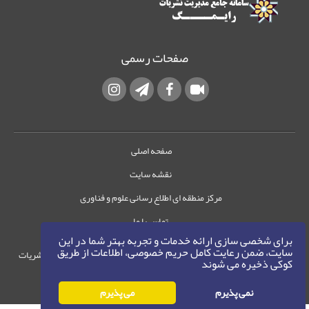
صفحات رسمی
صفحه اصلی
نقشه سایت
مرکز منطقه ای اطلاع رسانی علوم و فناوری
تماس با ما
برای شخصی سازی ارائه خدمات و تجربه بهتر شما در این
سایت، ضمن رعایت کامل حریم خصوصی، اطلاعات از طریق
حقوق این وب‌سایت متعلق به سامانه مدیریت نشریات
کوکی ذخیره می شوند
رایمگ است.
حق نشر
1405-1396
نمی پذیرم
می پذیرم
©