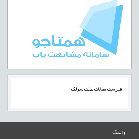
فهرست مقالات
عفت سرلک
رایمگ