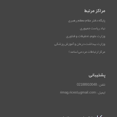
مراکز مرتبط
پایگاه دفتر مقام معظم رهبری
نهاد ریاست جمهوری
وزارت علوم، تحقیقات و فناوری
وزارت بهداشت،درمان و آموزش پزشکی
مرکز ارتباطات مردمی(سامد)
پشتیبانی
تلفن : 02188910048
ایمیل : rimag.ricest@gmail.com