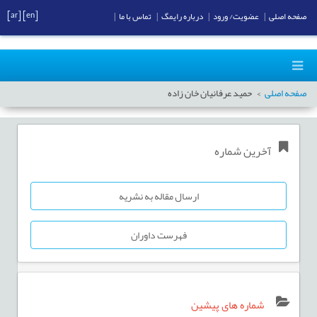
[ar]
[en]
صفحه اصلی
|
عضویت/ ورود
|
درباره رایمگ
|
تماس با ما
|
صفحه اصلی
حميد عرفانيان خان زاده
آخرین شماره
ارسال مقاله به نشریه
فهرست داوران
شماره های پیشین