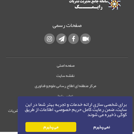
صفحات رسمی
صفحه اصلی
نقشه سایت
مرکز منطقه ای اطلاع رسانی علوم و فناوری
تماس با ما
برای شخصی سازی ارائه خدمات و تجربه بهتر شما در این
سایت، ضمن رعایت کامل حریم خصوصی، اطلاعات از طریق
حقوق این وب‌سایت متعلق به سامانه مدیریت نشریات
کوکی ذخیره می شوند
رایمگ است.
حق نشر
1405-1396
نمی پذیرم
می پذیرم
©