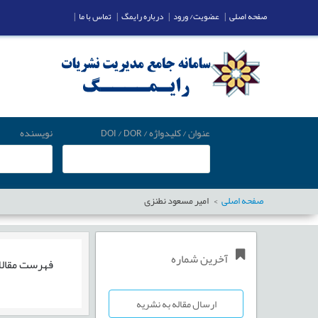
صفحه اصلی
|
عضویت/ ورود
|
درباره رایمگ
|
تماس با ما
|
عنوان / کلیدواژه / DOI / DOR
نویسنده
صفحه اصلی
امیر مسعود نطنزی
آخرین شماره
فهرست مقال
ارسال مقاله به نشریه