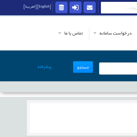
[English]
[العربية]
درخواست سامانه
تماس با ما
پیشرفته
جستجو