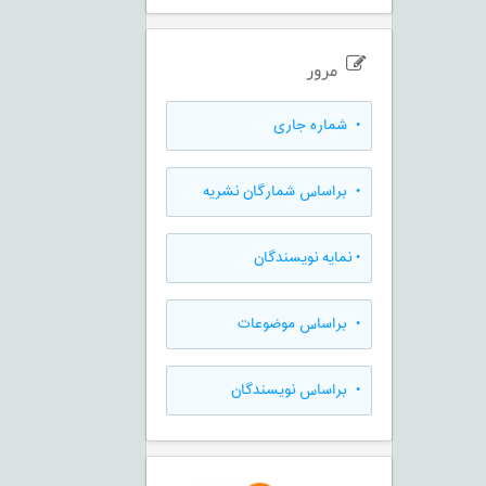
مرور
•
شماره جاری
•
براساس شمارگان نشریه
•
نمایه نویسندگان
•
براساس موضوعات
•
براساس نویسندگان