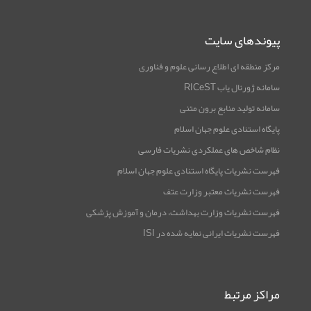
پیوندهای سایت
مرکز منطقه ای اطلاع رسانی علوم و فناوری
سامانه ژورنال یاب RICeST
سامانه تولید منابع برون متنی
پایگاه استنادی علوم جهان اسلام
نظام شاخص های عملکردی نشریات فارسی
فهرست نشریات پایگاه استنادی علوم جهان اسلام
فهرست نشریات معتبر وزارت عتف
فهرست نشریات وزارت بهداشت، درمان و آموزش پزشکی
فهرست نشریات ایرانی نمایه شده در ISI
مراکز مرتبط