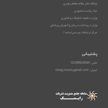
پایگاه دفتر مقام معظم رهبری
نهاد ریاست جمهوری
وزارت علوم، تحقیقات و فناوری
وزارت بهداشت،درمان و آموزش پزشکی
مرکز ارتباطات مردمی(سامد)
پشتیبانی
تلفن : 02188910048
ایمیل : rimag.ricest@gmail.com