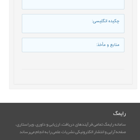
چکیده انگلیسی
:
منابع و مأخذ
:
رایمگ
سامانه رایمگ تمامی فرآیندهای دریافت، ارزیابی و داوری، ویراستاری،
صفحه‌آرایی و انتشار الکترونیکی نشریات علمی را به انجام می‌رساند