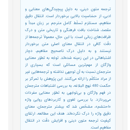
ترجمه متون دینی، به دلیل پیچیدگی‌های معنایی و
ادبی، از حسّاسیت بالایی برخوردار است. انتقال دقیق
مفاهیم، مستلزم تسلّط کامل مترجم بر زبان‌ مبدأ و
مقصد، شناخت بافت فرهنگی و تاریخی متن و درک
ظرافت‌های زبانی است. با این حال، معمولاً ترجمه‌ها از
دقّت کافی در انتقال معنای اصلی متن برخوردار
نیستند و به دلیل درک ناصحیح مفاهیم، دچار
اشتباهاتی در این زمینه شده‌اند. توجّه به تطوّر معنایی
واژگان از مهم‌ترین مسائلی است که بسیاری از
مترجمان نسبت به آن توجهی نداشته و ترجمه‌هایی غیر
از مراد متکلّم را ارائه می‌کنند. این پژوهش با تمرکز بر
حکمت 480 نهج ‌البلاغه، به بررسی اشتباهات مترجمان
در فهم واژگان و بی‌توجّهی به تطوّر معنایی مفردات
می‌پردازد. با بررسی لغوی و کاربردهای روایی واژه
«احتشم»، مشخّص شد که بیشتر مترجمان، معنای
دقیق واژه را درک نکرده‌اند. هدف این مطالعه، ارتقای
کیفیت ترجمه متون دینی و افزایش دقّت در انتقال
مفاهیم است.