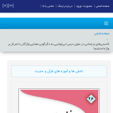
[ar]
[en]
صفحه اصلی
|
عضویت/ ورود
|
درباره رایمگ
|
تماس با ما
|
صفحه اصلی
کاستی‌های ترجمانی در متون دینی (بی‌توجّهی به دگرگونی معنایی واژگان با تمرکز بر
واژه احتشم)
دانش ها و آموزه های قرآن و حدیث