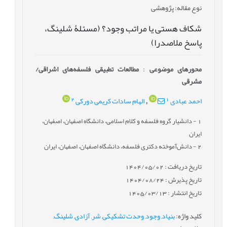
نوع مقاله
: پژوهشی
شکاف هستی یا مراتب وجود؟ (مسئلۀ شلینگ،
پاسخ ملاصدرا)
محورهای موضوعی
:
مطالعات تطبیقی فلسفه‌های اشراقی/
مشرقی
2
1
احمد عبادی
الهام سادات کریمی دورکی
,
1
- دانشیار گروه فلسفه و کلام اسلامی، دانشگاه اصفهان، اصفهان،
ایران
2
- دانش‌آموخته دکتری فلسفه، دانشگاه اصفهان، اصفهان، ایران
تاریخ دریافت : 1404/05/02
تاریخ پذیرش : 1404/08/24
تاریخ انتشار : 1405/03/13
کلید واژه
:
بنیاد
,
وجود
,
وحدت تشکیکی
,
شر
,
آزادی
,
شلینگ
,