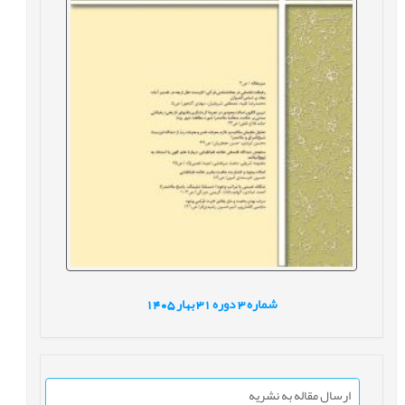
شماره
3
دوره
31
بهار
1405
ارسال مقاله به نشریه