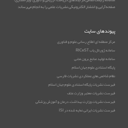
صفحه‌آرایی و انتشار الکترونیکی نشریات علمی را به انجام می‌رساند
پیوندهای سایت
مرکز منطقه ای اطلاع رسانی علوم و فناوری
سامانه ژورنال یاب RICeST
سامانه تولید منابع برون متنی
پایگاه استنادی علوم جهان اسلام
نظام شاخص های عملکردی نشریات فارسی
فهرست نشریات پایگاه استنادی علوم جهان اسلام
فهرست نشریات معتبر وزارت عتف
فهرست نشریات وزارت بهداشت، درمان و آموزش پزشکی
فهرست نشریات ایرانی نمایه شده در ISI