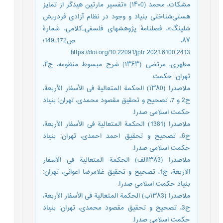
مشکات، محمد (۱۴۰0) «تفسیر مارتین هیدگر از تمایز
هستی‌شناختی بنیاد و وجود در نظام آزادی فردریش
شلینگ»، فصلنامۀ پژوهشهای فلسفی‌ـ‌کلامی، شمارۀ
۸۷، ص172ـ149؛
https://doi.org/10.22091/jptr.2021.6100.2413
مطهری، مرتضی (۱۳۶۳) شرح مبسوط منظومه، ج۲،
تهران: حکمت.
ملاصدرا (۱۳۸0) الحکمة المتعالیة فی الأسفار الأربعة،
ج2 و 7، تصحیح و تحقیق مقصود محمدی، تهران: بنیاد
حکمت اسلامی صدرا.
ملاصدرا (1381) الحکمة المتعالیة فی الأسفار الأربعة،
ج6، تصحیح و تحقیق احمد احمدی، تهران: بنیاد
حکمت اسلامی صدرا.
ملاصدرا (۱۳۸3الف) الحکمة المتعالیة فی الأسفار
الأربعة، ج1، تصحیح و تحقیق غلامرضا اعوانی، تهران:
بنیاد حکمت اسلامی صدرا.
ملاصدرا (۱۳۸3ب) الحکمة المتعالیة فی الأسفار الأربعة،
ج3، تصحیح و تحقیق مقصود محمدی، تهران: بنیاد
حکمت اسلامی صدرا.