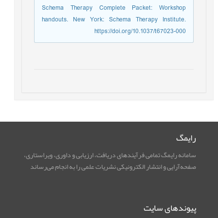
Schema Therapy Complete Packet: Workshop
handouts. New York: Schema Therapy Institute.
https://doi.org/10.1037/t67023-000
رایمگ
سامانه رایمگ تمامی فرآیندهای دریافت، ارزیابی و داوری، ویراستاری،
صفحه‌آرایی و انتشار الکترونیکی نشریات علمی را به انجام می‌رساند
پیوندهای سایت