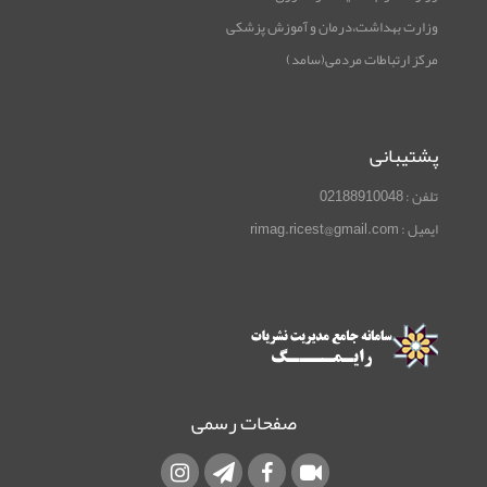
وزارت بهداشت،درمان و آموزش پزشکی
مرکز ارتباطات مردمی(سامد)
پشتیبانی
تلفن : 02188910048
ایمیل : rimag.ricest@gmail.com
صفحات رسمی