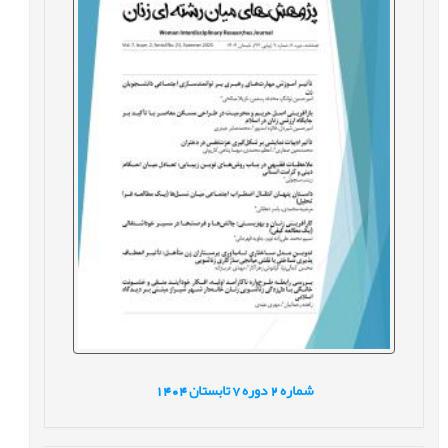
شماره
2
دوره
7
تابستان
1404