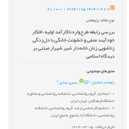
20.1001.1.27831175.1404.7.2.8.7
نوع مقاله
: پژوهشی
بررسی رابطه طرح‌واره ناکارآمد اولیه، افکار
خودآیند منفی و خشونت خانگی با دل‌زدگی
زناشویی زنان خانه‌دار شهر شیراز مبتنی بر
دیدگاه اسلامی
محورهای موضوعی
:
2
1
زاهده رحمانیان
مهری عبدی
,
1
- استادیار، گروه روانشناسی، دانشکده روانشناسی و مشاوره،
دانشگاه فرهنگیان، تهران، ایران
2
- دانشجو کارشناسی ارشد، گروه روانشناسی، دانشکده
روانشناسی، دانشگاه آزاد یاسوج، یاسوج ایران.
تاریخ دریافت : 1404/03/05