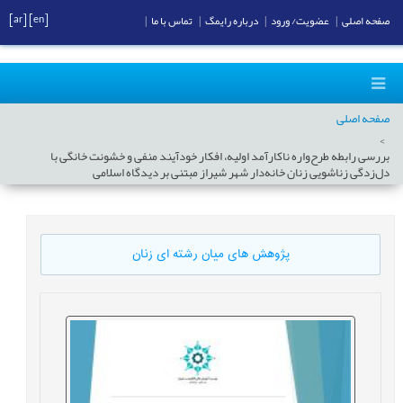
[ar]
[en]
صفحه اصلی
|
عضویت/ ورود
|
درباره رایمگ
|
تماس با ما
|
صفحه اصلی
بررسی رابطه طرح‌واره ناکارآمد اولیه، افکار خودآیند منفی و خشونت خانگی با
دل‌زدگی زناشویی زنان خانه‌دار شهر شیراز مبتنی بر دیدگاه اسلامی
پژوهش های میان رشته ای زنان