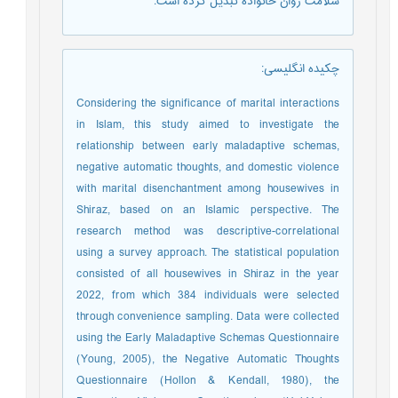
سلامت روان خانواده تبدیل کرده است.
چکیده انگلیسی
:
Considering the significance of marital interactions
in Islam, this study aimed to investigate the
relationship between early maladaptive schemas,
negative automatic thoughts, and domestic violence
with marital disenchantment among housewives in
Shiraz, based on an Islamic perspective. The
research method was descriptive-correlational
using a survey approach. The statistical population
consisted of all housewives in Shiraz in the year
2022, from which 384 individuals were selected
through convenience sampling. Data were collected
using the Early Maladaptive Schemas Questionnaire
(Young, 2005), the Negative Automatic Thoughts
Questionnaire (Hollon & Kendall, 1980), the