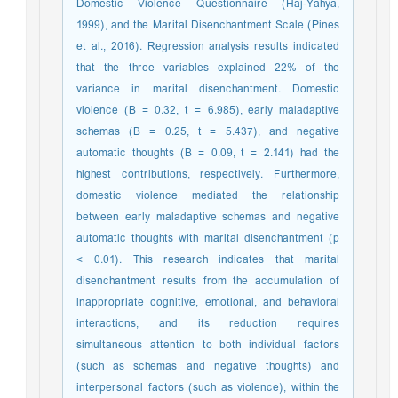
Domestic Violence Questionnaire (Haj-Yahya,
1999), and the Marital Disenchantment Scale (Pines
et al., 2016). Regression analysis results indicated
that the three variables explained 22% of the
variance in marital disenchantment. Domestic
violence (B = 0.32, t = 6.985), early maladaptive
schemas (B = 0.25, t = 5.437), and negative
automatic thoughts (B = 0.09, t = 2.141) had the
highest contributions, respectively. Furthermore,
domestic violence mediated the relationship
between early maladaptive schemas and negative
automatic thoughts with marital disenchantment (p
< 0.01). This research indicates that marital
disenchantment results from the accumulation of
inappropriate cognitive, emotional, and behavioral
interactions, and its reduction requires
simultaneous attention to both individual factors
(such as schemas and negative thoughts) and
interpersonal factors (such as violence), within the