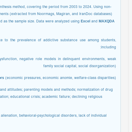
ynthesis method, covering the period from 2003 to 2024. Using non-
cuments (extracted from Noormags, Magiran, and IranDoc databases)
Excel
MAXQDA
ed as the sample size. Data were analyzed using
and
bute to the prevalence of addictive substance use among students,
including:
dysfunction, negative role models in delinquent environments, weak
family social capital, social disorganization)
ors
(economic pressures, economic anomie, welfare-class disparities)
 and attitudes; parenting models and methods; normalization of drug
tion; educational crisis; academic failure; declining religious
 alienation, behavioral-psychological disorders, lack of individual