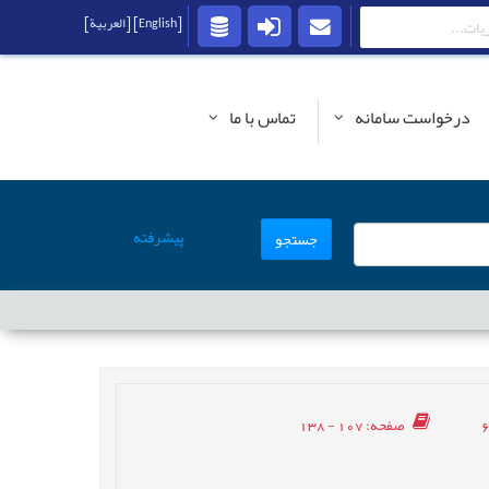
[English]
[العربية]
درخواست سامانه
تماس با ما
پیشرفته
جستجو
صفحه
: 107 - 138