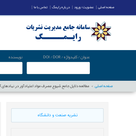
صفحه اصلی
|
عضویت/ ورود
|
درباره رایمگ
|
تماس با ما
|
عنوان / کلیدواژه / DOI / DOR
نویسنده
صفحه اصلی
مطالعه دلایل جامع شیوع مصرف مواد اعتیادآور در نهادهای
نشریه صنعت و دانشگاه