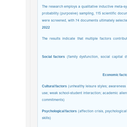
The research employs a qualitative inductive meta-s
probability (purposive) sampling, 115 scientific do
were screened, with 74 documents ultimately select
2022
The results indicate that multiple factors contri
Social factors
(family dysfunction, social capital 
Economic fact
Cultural factors
(unhealthy leisure styles; awareness
use; weak school-student interaction; academic aliena
commitments)
Psychological factors
(affection crisis, psychological
skills)