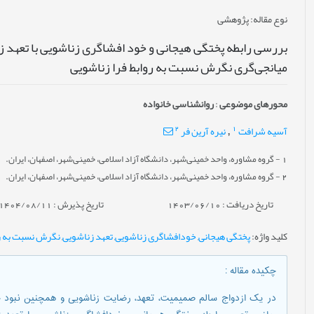
نوع مقاله
: پژوهشی
بررسی رابطه پختگی هیجانی و خود افشاگری زناشویی با تعهد 
میانجی‌گری نگرش نسبت به روابط فرا زناشویی
محورهای موضوعی
:
روانشناسی خانواده
2
1
آسیه شرافت
نیره آرین فر
,
1
- گروه مشاوره، واحد خمینی‌شهر، دانشگاه آزاد اسلامی، خمینی‌شهر، اصفهان، ایران.
2
- گروه مشاوره، واحد خمینی‌شهر، دانشگاه آزاد اسلامی، خمینی‌شهر، اصفهان، ایران.
تاریخ دریافت : 1403/06/10
تاریخ پذیرش : 1404/08/11
کلید واژه
:
پختگی هیجانی
,
خودافشاگری زناشویی
,
تعهد زناشویی
,
نگرش نسبت به رو
چکیده مقاله
:
در یک ازدواج سالم صمیمیت، تعهد، رضایت زناشویی و همچنین ‌نبود 