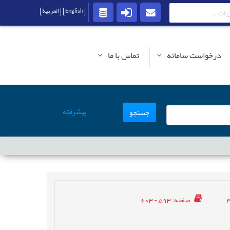
[English]
[العربية]
درخواست سامانه
تماس با ما
پیشرفته
جستجو
صفحه
: 593 - 603