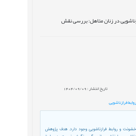
زناشویی در زنان متاهل: بررسی نقش
تاریخ انتشار : 1404/09/09
ابط فرازناشویی
,
خشونت و روابط فرازناشویی وجود دارد. هدف پژوهش