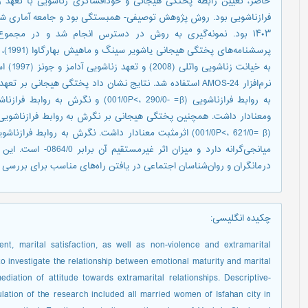
حاضر، تعیین رابطه پختگی هیجانی و خودافشاگری زناشویی با تعهد 
به خیان
(001/0P<، 621/0= β) اثرمثبت معنادار داشت. نگرش به رواب
میانجی‌گرانه دارد و می
درمانگران و ‌روان‌شناسان اجتماعی در یافتن راه‌های مناسب برای بررسی
چکیده انگلیسی
:
nt, marital satisfaction, as well as non-violence and extramarital
to investigate the relationship between emotional maturity and marital
ediation of attitude towards extramarital relationships. Descriptive-
ulation of the research included all married women of Isfahan city in