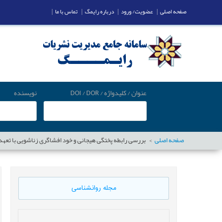
صفحه اصلی
|
عضویت/ ورود
|
درباره رایمگ
|
تماس با ما
|
عنوان / کلیدواژه / DOI / DOR
نویسنده
صفحه اصلی
بررسی رابطه پختگی هیجانی و خود افشاگری زناشویی با تعه
مجله روانشناسی