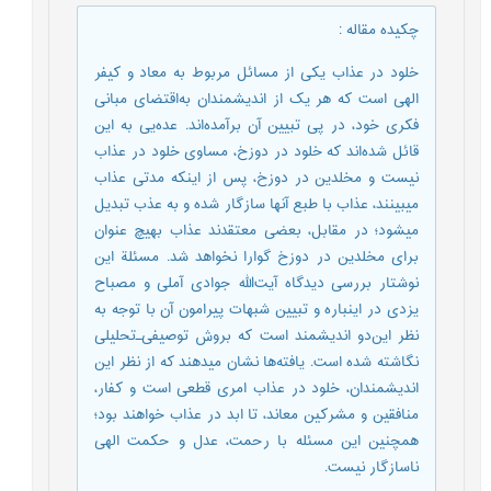
چکیده مقاله
:
خلود در عذاب یکی از مسائل مربوط به معاد و کیفر
الهی است که هر یک از اندیشمندان به‌اقتضای مبانی
فکری خود، در پی تبیین آن برآمده‌اند. عده‌یی به این
قائل شده‌اند که خلود در دوزخ، مساوی خلود در عذاب
نیست و مخلدین در دوزخ، پس از اینکه مدتی عذاب
میبینند، عذاب با طبع آنها سازگار شده و به عذب تبدیل
میشود؛ در مقابل، بعضی معتقدند عذاب بهیچ عنوان
برای مخلدین در دوزخ گوارا نخواهد شد. مسئلة این
نوشتار بررسی دیدگاه آیت‌الله جوادی آملی و مصباح
یزدی در اینباره و تبیین شبهات پیرامون آن با توجه به
نظر این‌دو اندیشمند است که بروش توصیفی‌ـ‌تحلیلی
نگاشته شده است. یافته‌ها نشان میدهند که از نظر این
اندیشمندان، خلود در عذاب امری قطعی است و کفار،
منافقین و مشرکین معاند، تا ابد در عذاب خواهند بود؛
همچنین این مسئله با رحمت، عدل و حکمت الهی
ناسازگار نیست.