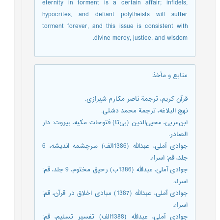
eternity in torment is a certain affair; infidels,
hypocrites, and defiant polytheists will suffer
torment forever, and this issue is consistent with
divine mercy, justice, and wisdom.
منابع و مأخذ
:
قرآن کریم، ترجمة ناصر مکارم شیرازی.
نهج البلاغه، ترجمة محمد دشتی.
ابن‌عربی، محیی‌الدین (بی‌تا) فتوحات مکیه، بیروت: دار
الصادر.
جوادی آملی، عبدالله (1386الف) سرچشمه اندیشه، 6
جلد، قم: اسراء.
جوادی آملی، عبدالله (1386ب) رحیق مختوم، 9 جلد، قم:
اسراء.
جوادی آملی، عبدالله (1387) مبادی اخلاق در قرآن، قم:
اسراء.
جوادی آملی، عبدالله (1388الف) تفسیر تسنیم، قم: