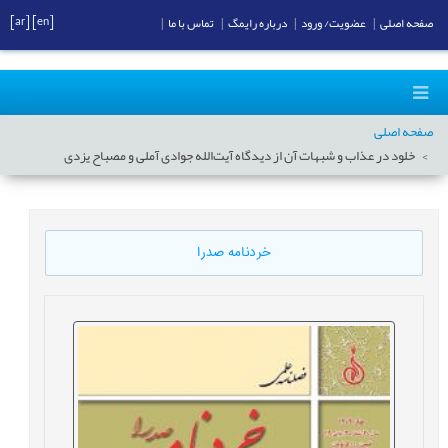
[ar]
[en]
صفحه اصلی
|
عضویت/ ورود
|
درباره رایمگ
|
تماس با ما
|
صفحه اصلی
خلود در عذاب و شبهات آن از ديدگاه آیت‌الله جوادی آملی و مصباح یزدی
خردنامه صدرا