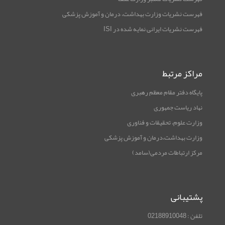
فهرست نشریات وزارت بهداشت، درمان و آموزش پزشکی
فهرست نشریات ایرانی نمایه شده در ISI
مراکز مرتبط
پایگاه دفتر مقام معظم رهبری
نهاد ریاست جمهوری
وزارت علوم، تحقیقات و فناوری
وزارت بهداشت،درمان و آموزش پزشکی
مرکز ارتباطات مردمی(سامد)
پشتیبانی
تلفن : 02188910048