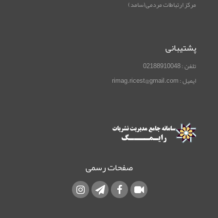
مرکز ارتباطات مردمی(سامد)
پشتیبانی
تلفن : 02188910048
ایمیل : rimag.ricest@gmail.com
صفحات رسمی