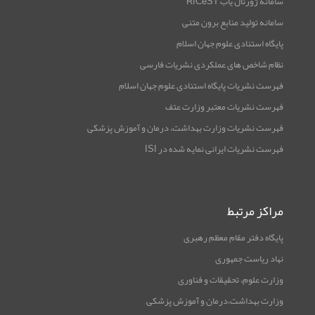
سامانه ژورنال یاب RICeST
سامانه تولید منابع برون متنی
پایگاه استنادی علوم جهان اسلام
نظام شاخص های عملکردی نشریات فارسی
فهرست نشریات پایگاه استنادی علوم جهان اسلام
فهرست نشریات معتبر وزارت عتف
فهرست نشریات وزارت بهداشت، درمان و آموزش پزشکی
فهرست نشریات ایرانی نمایه شده در ISI
مراکز مرتبط
پایگاه دفتر مقام معظم رهبری
نهاد ریاست جمهوری
وزارت علوم، تحقیقات و فناوری
وزارت بهداشت،درمان و آموزش پزشکی