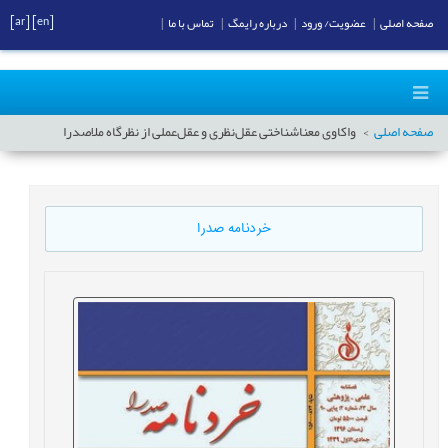
[ar]
[en]
صفحه اصلی
|
عضویت/ ورود
|
درباره رایمگ
|
تماس با ما
|
صفحه اصلی
واکاوی معناشناختی عقل‌نظری و عقل‌عملی از نظرگاه ملاصدرا
خردنامه صدرا