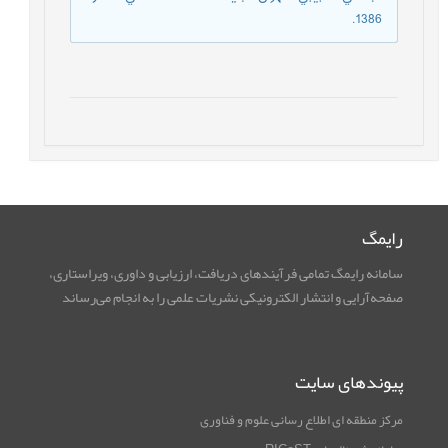
1386.
رایمگ
سامانه رایمگ تمامی فرآیندهای دریافت، ارزیابی و داوری، ویراستاری،
صفحه‌آرایی و انتشار الکترونیکی نشریات علمی را به انجام می‌رساند
پیوندهای سایت
مرکز منطقه ای اطلاع رسانی علوم و فناوری