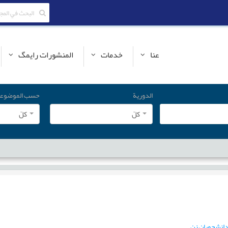
عنا
خدمات
المنشورات رایمگ
الدورية
حسب الموضوع
کلّ
کلّ
دانشجویان زن