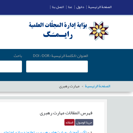
الصفحة الرئيسية
|
دخول
|
عنا
|
اتصل بنا
|
العنوان/الكلمة الرئيسية/DOI /DOR
باحث
الصفحة الرئيسية
مهارت رهبری
فهرس المقالات
مهارت رهبری
حرية الوصول
المقاله
1
-
تأثیر آموزش مهارت‌های رهبری بر توانمندسازی اجتماعی 