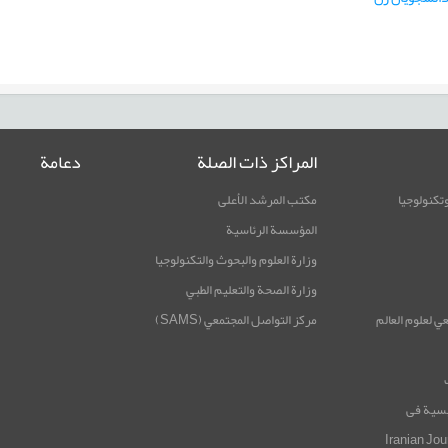
المراكز ذات الصلة
دعامة
وتكنولوجيا
مكتب المرشد الأعلى
المؤسسة الرئاسية
وزارة العلوم والبحوث والتكنولوجيا
وزارة الصحة والتعليم الطبي
ي لعلوم العالم
مركز التواصل المجتمعي (SAMS)
Iranian Jou