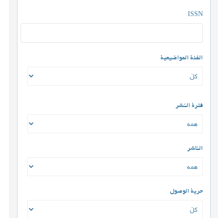
ISSN
الفئة المواضيعية
فترة النشر
الناشر
حرية الوصول