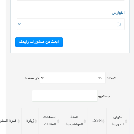
الفهارس
ابحث عن منشورات رایمگ
تعداد
در صفحه
جستجو:
عنوان
الفئة
إحصاءات
ISSN
زيارة
فترة النشر
الدورية
المواضيعية
المقالات