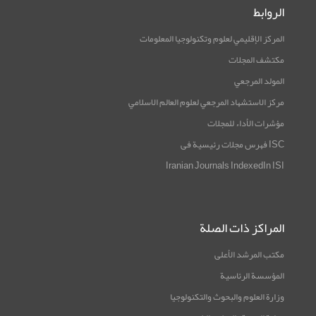
الروابط
المركز الإقليمي لعلوم وتكنولوجيا المعلومات
مكتشف المجلات
المولد المرجعي
مرکز الاستشهاد المرجعي لعلوم العالم الاسلامي
مؤشرات الأداء للمجلات
ISC فهرس مجلات رئيسية فی
Iranian Journals IndexedIn ISI
المراكز ذات الصلة
مكتب المرشد الأعلى
المؤسسة الرئاسية
وزارة العلوم والبحوث والتكنولوجيا