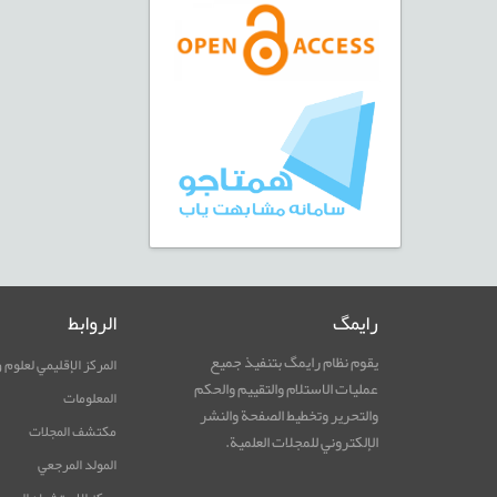
رایمگ
الروابط
يقوم نظام رایمگ بتنفيذ جميع
المركز الإقليمي لعلوم 
عمليات الاستلام والتقييم والحكم
المعلومات
والتحرير وتخطيط الصفحة والنشر
مكتشف المجلات
الإلكتروني للمجلات العلمية.
المولد المرجعي