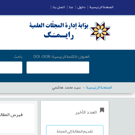
الصفحة الرئيسية
|
دخول
|
عنا
|
اتصل بنا
|
العنوان/الكلمة الرئيسية/DOI /DOR
باحث
الصفحة الرئيسية
سيد محمد هاشمي
العدد الأخير
فهرس المقال
تقديم المقالة إلى المجلة