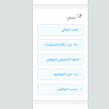
تصفح
•
العدد الحالي
•
بناءً على أرقام المنشورات
•
الملف الشخصي المؤلفين
•
بناء على المواضيع
•
حسب المؤلفين