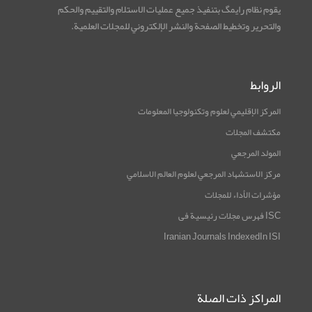
يقوم نظام رایمگ بتنفيذ جميع عمليات الاستلام والتقييم والحكم
والتحرير وتخطيط الصفحة والنشر الإلكتروني للمجلات العلمية.
الروابط
المركز الإقليمي لعلوم وتكنولوجيا المعلومات
مكتشف المجلات
المولد المرجعي
مرکز الاستشهاد المرجعي لعلوم العالم الاسلامي
مؤشرات الأداء للمجلات
ISC فهرس مجلات رئيسية فی
Iranian Journals IndexedIn ISI
المراكز ذات الصلة