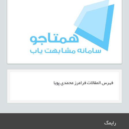
فهرس المقالات
فرامرز محمدی پویا
رایمگ