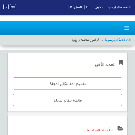
[fa]
[en]
الصفحة الرئيسية
|
دخول
|
عنا
|
اتصل بنا
|
الصفحة الرئيسية
فرامرز محمدی پویا
العدد الأخير
تقديم المقالة إلى المجلة
قائمة حكام المجلة
الأعداد السابقة